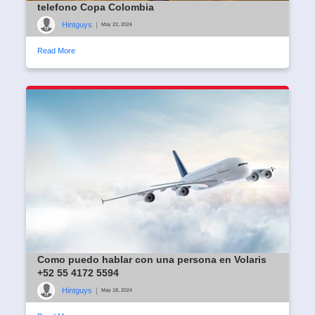
telefono Copa Colombia
Hintguys
|
May 22, 2024
Read More
Como puedo hablar con una persona en Volaris
+52 55 4172 5594
Hintguys
|
May 18, 2024