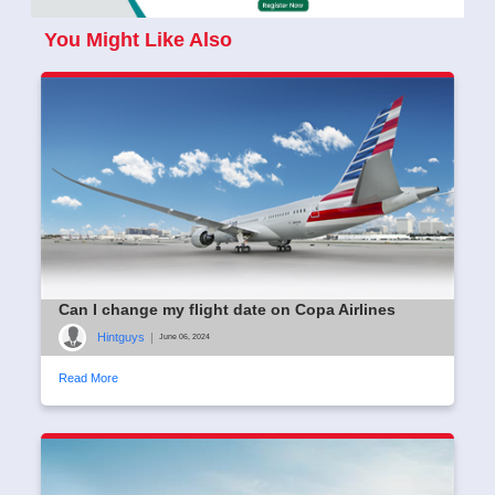
You Might Like Also
Can I change my flight date on Copa Airlines
Hintguys
|
June 06, 2024
Read More