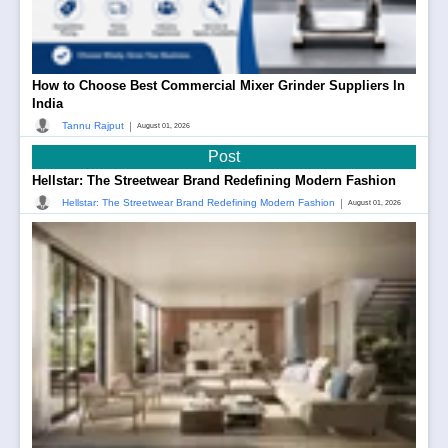
How to Choose Best Commercial Mixer Grinder Suppliers In
India
|
Tannu Rajput
August 01, 2026
Post
Hellstar: The Streetwear Brand Redefining Modern Fashion
|
Hellstar: The Streetwear Brand Redefining Modern Fashion
August 01, 2026