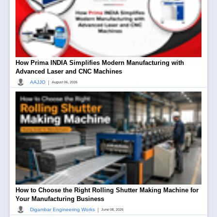
How Prima INDIA Simplifies Modern Manufacturing with
Advanced Laser and CNC Machines
|
AAJJO
August 06, 2026
How to Choose the Right Rolling Shutter Making Machine for
Your Manufacturing Business
|
Digambar Engineering Works
June 08, 2026