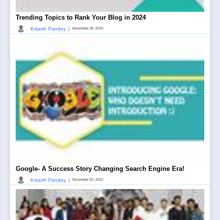
Trending Topics to Rank Your Blog in 2024
|
Kritarth Pandey
November 28, 2023
Google- A Success Story Changing Search Engine Era!
|
Kritarth Pandey
November 20, 2023