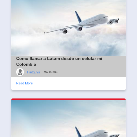
Como llamar a Latam desde un celular mi
Colombia
Hintguys
|
May 29, 2024
Read More