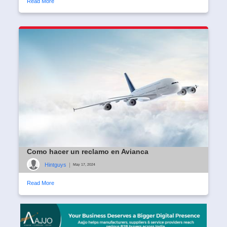
Read More
Como hacer un reclamo en Avianca
Hintguys
|
May 17, 2024
Read More