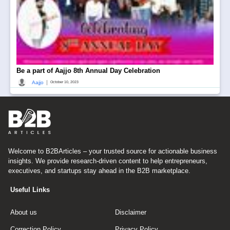
Be a part of Aajjo 8th Annual Day Celebration
|
Aajjo
October 10, 2023
Welcome to B2BArticles – your trusted source for actionable business
insights. We provide research-driven content to help entrepreneurs,
executives, and startups stay ahead in the B2B marketplace.
Useful Links
About us
Disclaimer
Correction Policy
Privacy Policy