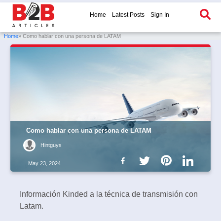
Home
Latest Posts
Sign In
Home
» Como hablar con una persona de LATAM
Como hablar con una persona de LATAM
Hintguys
May 23, 2024
Información Kinded a la técnica de transmisión con
Latam.