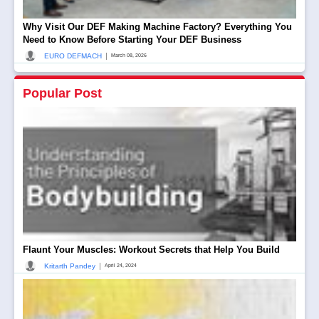
Why Visit Our DEF Making Machine Factory? Everything You
Need to Know Before Starting Your DEF Business
|
EURO DEFMACH
March 08, 2026
Popular Post
Flaunt Your Muscles: Workout Secrets that Help You Build
|
Kritarth Pandey
April 24, 2024