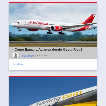
¿Cómo llamar a Avianca desde Costa Rica?
faresgoods
|
May 24, 2024
Read More