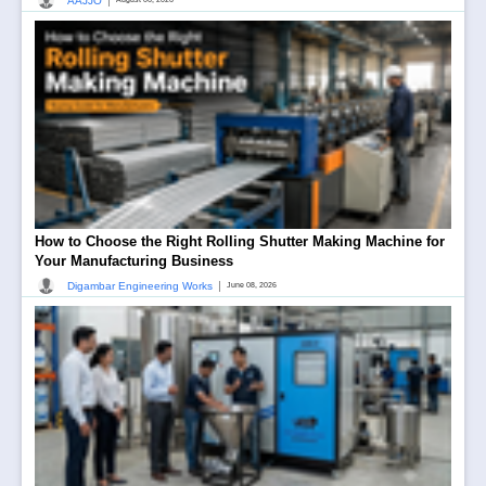
|
AAJJO
How to Choose the Right Rolling Shutter Making Machine for
Your Manufacturing Business
|
Digambar Engineering Works
June 08, 2026