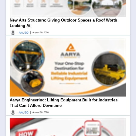
New Arts Structure: Giving Outdoor Spaces a Roof Worth
Looking At
|
AAJJO
August 10, 2026
Aarya Engineering: Lifting Equipment Built for Industries
That Can’t Afford Downtime
|
AAJJO
August 10, 2026