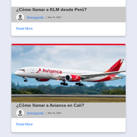
¿Cómo llamar a KLM desde Perú?
faresgoods
|
May 24, 2024
Read More
¿Cómo llamar a Avianca en Cali?
faresgoods
|
May 24, 2024
Read More