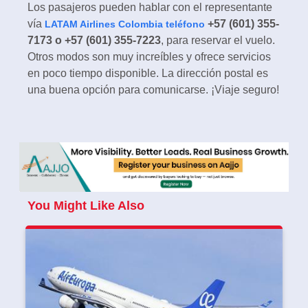
Los pasajeros pueden hablar con el representante
vía
+57 (601) 355-
LATAM Airlines Colombia teléfono
7173 o +57 (601) 355-7223
, para reservar el vuelo.
Otros modos son muy increíbles y ofrece servicios
en poco tiempo disponible. La dirección postal es
una buena opción para comunicarse. ¡Viaje seguro!
You Might Like Also