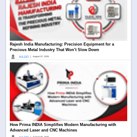
Rajesh India Manufacturing: Precision Equipment for a
Precious Metal Industry That Won’t Slow Down
|
AAJJO
August 07, 2026
How Prima INDIA Simplifies Modern Manufacturing with
Advanced Laser and CNC Machines
August 06, 2026