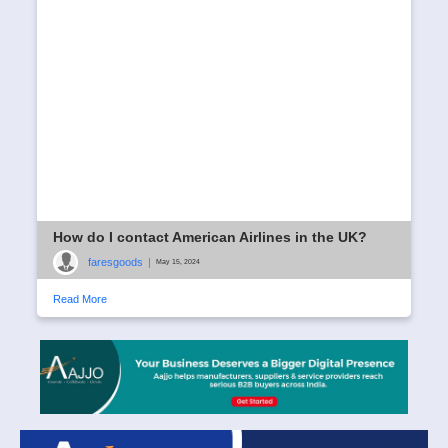
How do I contact American Airlines in the UK?
faresgoods
|
May 15, 2024
Read More