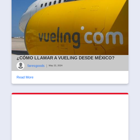
¿CÓMO LLAMAR A VUELING DESDE MÉXICO?
faresgoods
|
May 22, 2024
Read More