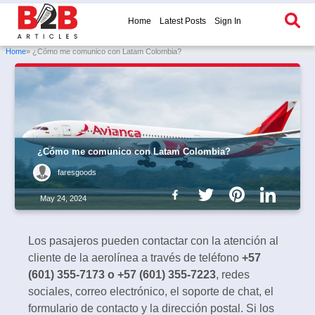
Home
Latest Posts
Sign In
Home
» ¿Cómo me comunico con Latam Colombia?
¿Cómo me comunico con Latam Colombia?
faresgoods
May 24, 2024
Los pasajeros pueden contactar con la atención al
cliente de la aerolínea a través de teléfono
+57
(601) 355-7173 o +57 (601) 355-7223
, redes
sociales, correo electrónico, el soporte de chat, el
formulario de contacto y la dirección postal. Si los