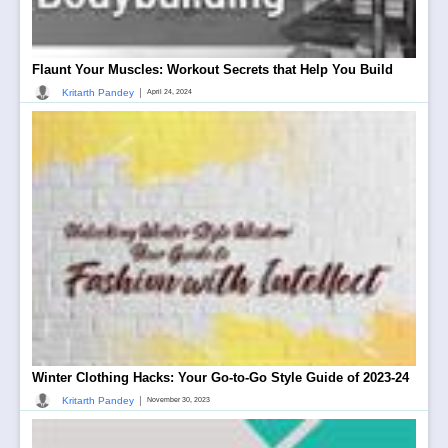
Flaunt Your Muscles: Workout Secrets that Help You Build
|
Kritarth Pandey
April 24, 2024
Winter Clothing Hacks: Your Go-to-Go Style Guide of 2023-24
|
Kritarth Pandey
November 30, 2023