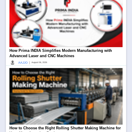
How Prima INDIA Simplifies Modern Manufacturing with
Advanced Laser and CNC Machines
|
AAJJO
August 06, 2026
How to Choose the Right Rolling Shutter Making Machine for