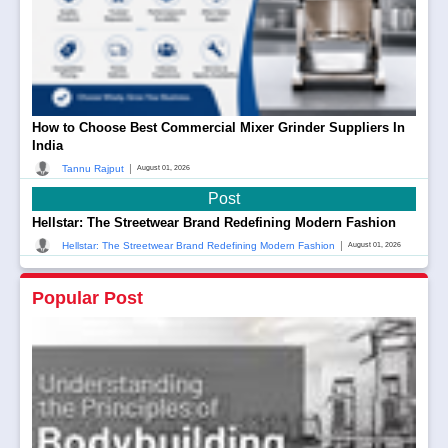
How to Choose Best Commercial Mixer Grinder Suppliers In
India
|
Tannu Rajput
August 01, 2026
Post
Hellstar: The Streetwear Brand Redefining Modern Fashion
|
Hellstar: The Streetwear Brand Redefining Modern Fashion
August 01, 2026
Popular Post