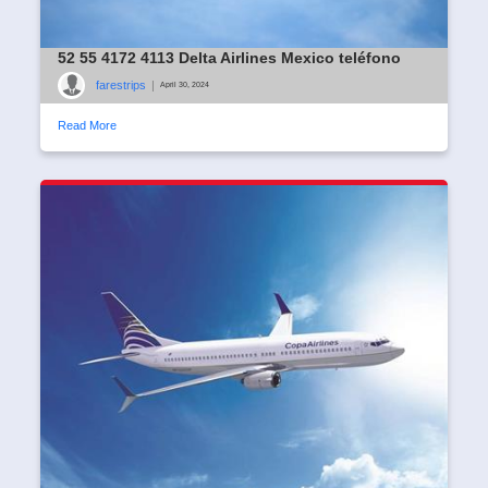
52 55 4172 4113 Delta Airlines Mexico teléfono
farestrips
|
April 30, 2024
Read More