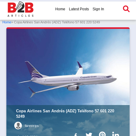
Home
Latest Posts
Sign In
Home
» Copa Airlines San Andrés (ADZ) Teléfono 57 601 220 5249
Copa Airlines San Andrés (ADZ) Teléfono 57 601 220
5249
farestrips