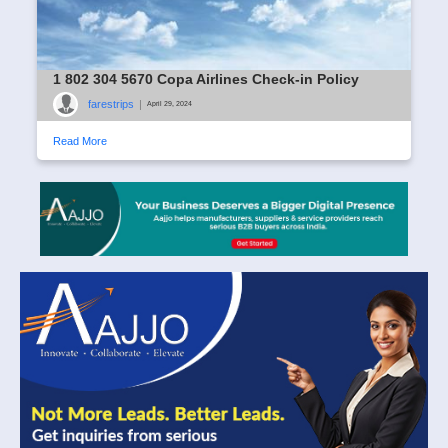
1 802 304 5670 Copa Airlines Check-in Policy
farestrips
|
April 29, 2024
Read More