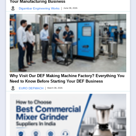
Your Manufacturing Business
|
Digambar Engineering Works
June 08, 2026
Why Visit Our DEF Making Machine Factory? Everything You
Need to Know Before Starting Your DEF Business
|
EURO DEFMACH
March 08, 2026