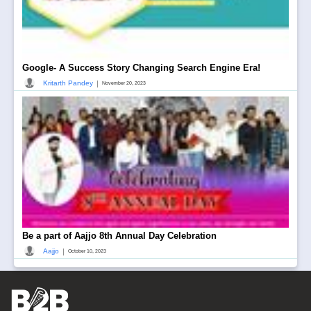
Google- A Success Story Changing Search Engine Era!
|
Kritarth Pandey
November 20, 2023
Be a part of Aajjo 8th Annual Day Celebration
|
Aajjo
October 10, 2023