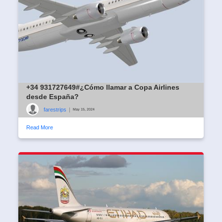
+34 931727649#¿Cómo llamar a Copa Airlines
desde España?
farestrips
|
May 15, 2024
Read More