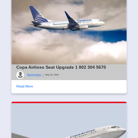
Copa Airlines Seat Upgrade 1 802 304 5670
farestrips
|
May 24, 2024
Read More