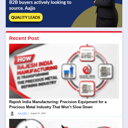
Recent Post
Rajesh India Manufacturing: Precision Equipment for a
Precious Metal Industry That Won’t Slow Down
|
AAJJO
August 07, 2026