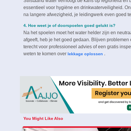
Stilstaand water verhoogt de kans op legionella en ba
essentieel voor hygiëne en drinkwaterveiligheid.​ On
na langere afwezigheid, je leidingwerk even goed te
4.​ Hoe weet je of doorspoelen goed gelukt is?
Na het spoelen moet het water helder zijn en neutraal
afgeeft, heb je het goed gedaan.​ Blijven problemen 
terecht voor professioneel advies of een gratis inspe
weten te komen over
.
lekkage oplossen
You Might Like Also