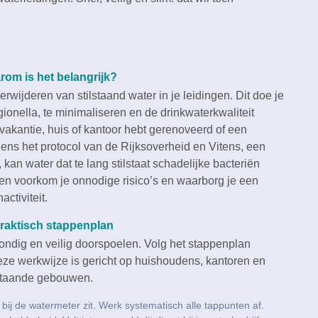
rom is het belangrijk?
wijderen van stilstaand water in je leidingen.​ Dit doe je
ionella, te minimaliseren en de drinkwaterkwaliteit
n vakantie, huis of kantoor hebt gerenoveerd of een
gens het protocol van de Rijksoverheid en Vitens, een
kan water dat te lang stilstaat schadelijke bacteriën
elen voorkom je onnodige risico’s en waarborg je een
ctiviteit.​
Praktisch stappenplan
ondig en veilig doorspoelen.​ Volg het stappenplan
Deze werkwijze is gericht op huishoudens, kantoren en
staande gebouwen.​
 bij de watermeter zit.​ Werk systematisch alle tappunten af.​