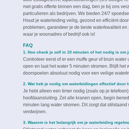
met gratis offerte binnen een dag, ben je bij ons v
particulieren als bedrijven.​ We bieden 24/7 spoedser
Houd je waterleiding veilig, gezond en efficiënt door
problemen, garandeer je de beste waterkwaliteit en
waar je woonadres of bedrijf ook is!
FAQ
1.​ Hoe check je zelf in 10 minuten of het nodig is om
Controleer eerst of er een muffe geur of bruin water
open en laat het water 5 minuten stromen.​ Blijft het 
doorspoelen absoluut nodig voor een veilige waterkwal
2.​ Wat heb je nodig om waterleidingen effectief door t
Je hebt alleen een timer nodig (zoals op je telefoon
hoofdaansluiting.​ Zet alle kranen open, begin bened
minuten lang water stromen.​ Dit zorgt dat stilstaand
verdwijnen.​
3.​ Waarom is het belangrijk om je waterleiding regelm