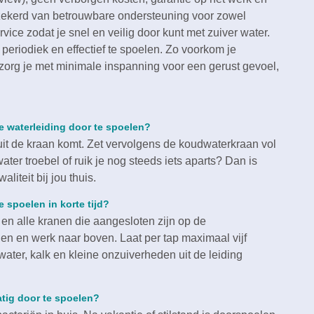
erzekerd van betrouwbare ondersteuning voor zowel
vice zodat je snel en veilig door kunt met zuiver water.​
 periodiek en effectief te spoelen.​ Zo voorkom je
 zorg je met minimale inspanning voor een gerust gevoel,
 je waterleiding door te spoelen?
 uit de kraan komt.​ Zet vervolgens de koudwaterkraan vol
water troebel of ruik je nog steeds iets aparts? Dan is
iteit bij jou thuis.​
e spoelen in korte tijd?
) en alle kranen die aangesloten zijn op de
en en werk naar boven.​ Laat per tap maximaal vijf
 water, kalk en kleine onzuiverheden uit de leiding
atig door te spoelen?