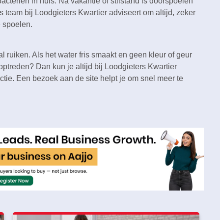
cteriën in huis.​ Na vakantie of stilstand is doorspoelen
s team bij Loodgieters Kwartier adviseert om altijd, zeker
 spoelen.​
 ruiken.​ Als het water fris smaakt en geen kleur of geur
optreden? Dan kun je altijd bij Loodgieters Kwartier
ctie.​ Een bezoek aan de site helpt je om snel meer te