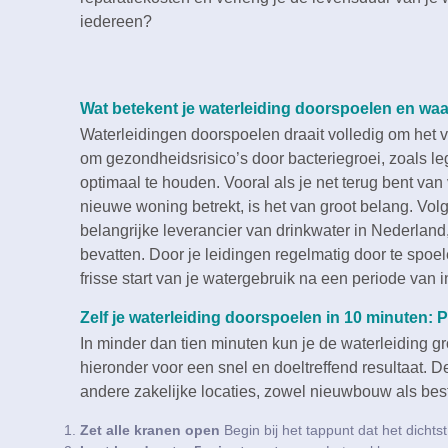
iedereen?
Wat betekent je waterleiding doorspoelen en waa
Waterleidingen doorspoelen draait volledig om het ver
om gezondheidsrisico’s door bacteriegroei, zoals leg
optimaal te houden.​ Vooral als je net terug bent va
nieuwe woning betrekt, is het van groot belang.​ Vol
belangrijke leverancier van drinkwater in Nederland, 
bevatten.​ Door je leidingen regelmatig door te spo
frisse start van je watergebruik na een periode van ina
Zelf je waterleiding doorspoelen in 10 minuten: 
In minder dan tien minuten kun je de waterleiding gr
hieronder voor een snel en doeltreffend resultaat.​ 
andere zakelijke locaties, zowel nieuwbouw als be
Zet alle kranen open
Begin bij het tappunt dat het dichtst