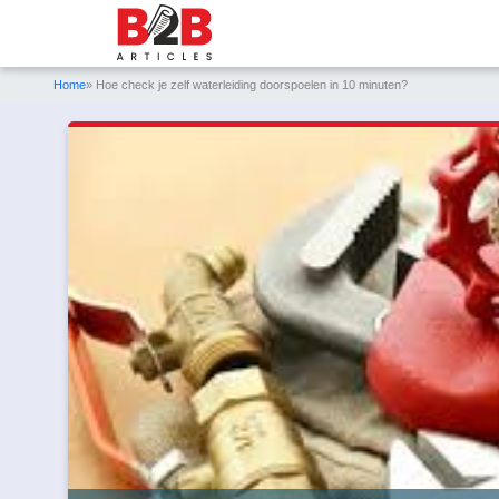
Home
» Hoe check je zelf waterleiding doorspoelen in 10 minuten?