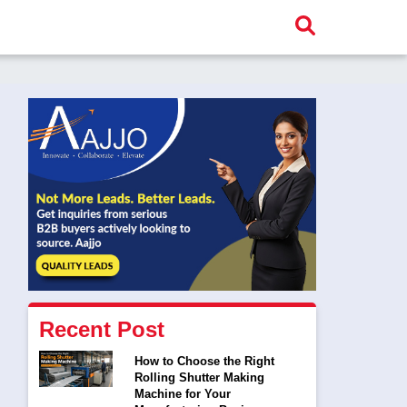
Recent Post
How to Choose the Right
Rolling Shutter Making
Machine for Your