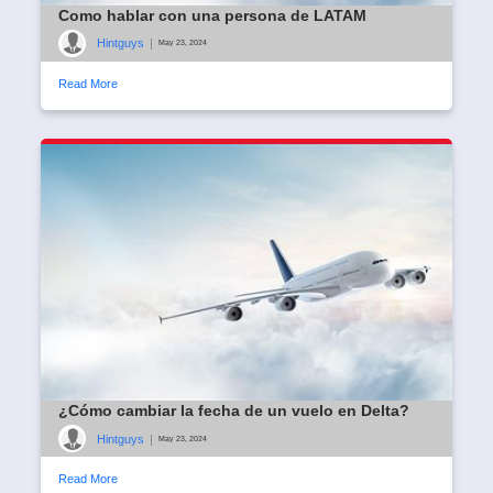
Como hablar con una persona de LATAM
Hintguys
|
May 23, 2024
Read More
¿Cómo cambiar la fecha de un vuelo en Delta?
Hintguys
|
May 23, 2024
Read More