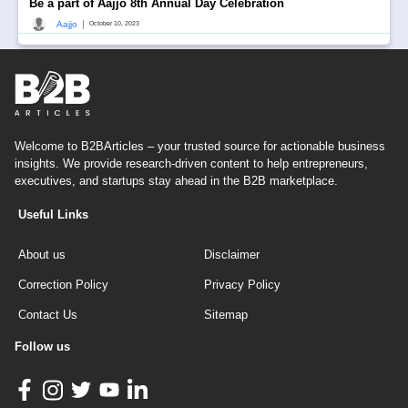
Be a part of Aajjo 8th Annual Day Celebration
|
Aajjo
October 10, 2023
Welcome to B2BArticles – your trusted source for actionable business
insights. We provide research-driven content to help entrepreneurs,
executives, and startups stay ahead in the B2B marketplace.
Useful Links
About us
Disclaimer
Correction Policy
Privacy Policy
Contact Us
Sitemap
Follow us