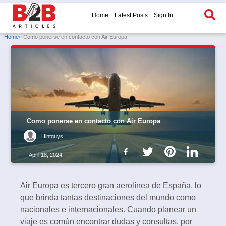
Home
Latest Posts
Sign In
Home
» Como ponerse en contacto con Air Europa
Como ponerse en contacto con Air Europa
Hintguys
April 18, 2024
Air Europa es tercero gran aerolínea de España, lo
que brinda tantas destinaciones del mundo como
nacionales e internacionales. Cuando planear un
viaje es común encontrar dudas y consultas, por