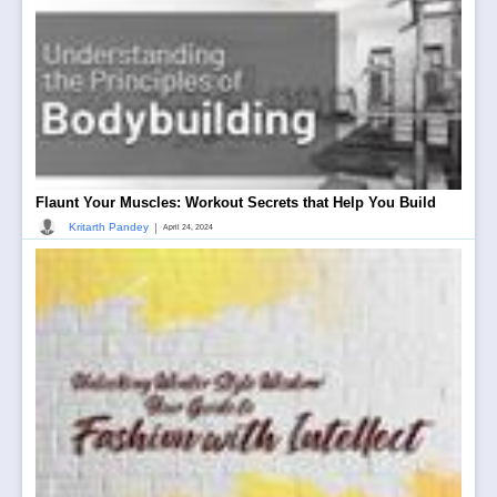
Flaunt Your Muscles: Workout Secrets that Help You Build
|
Kritarth Pandey
April 24, 2024