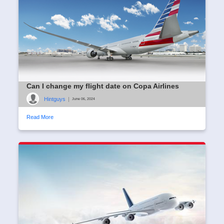
Can I change my flight date on Copa Airlines
Hintguys
|
June 06, 2024
Read More