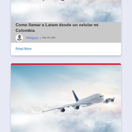
Como llamar a Latam desde un celular mi
Colombia
Hintguys
|
May 29, 2024
Read More