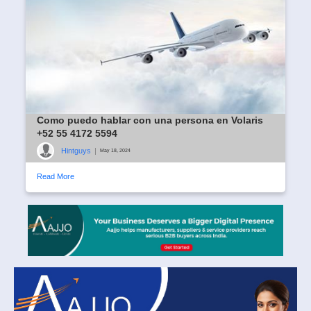
Como puedo hablar con una persona en Volaris
+52 55 4172 5594
Hintguys
|
May 18, 2024
Read More