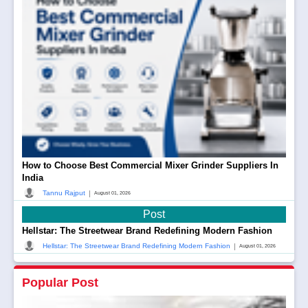
How to Choose Best Commercial Mixer Grinder Suppliers In
India
|
Tannu Rajput
August 01, 2026
Post
Hellstar: The Streetwear Brand Redefining Modern Fashion
|
Hellstar: The Streetwear Brand Redefining Modern Fashion
August 01, 2026
Popular Post