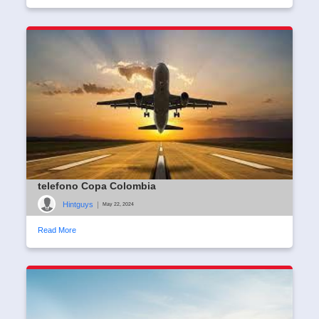
telefono Copa Colombia
Hintguys
|
May 22, 2024
Read More