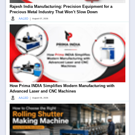
Rajesh India Manufacturing: Precision Equipment for a
Precious Metal Industry That Won’t Slow Down
|
AAJJO
August 07, 2026
How Prima INDIA Simplifies Modern Manufacturing with
Advanced Laser and CNC Machines
|
AAJJO
August 06, 2026