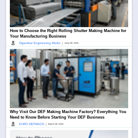
How to Choose the Right Rolling Shutter Making Machine for
Your Manufacturing Business
|
Digambar Engineering Works
June 08, 2026
Why Visit Our DEF Making Machine Factory? Everything You
Need to Know Before Starting Your DEF Business
|
EURO DEFMACH
March 08, 2026